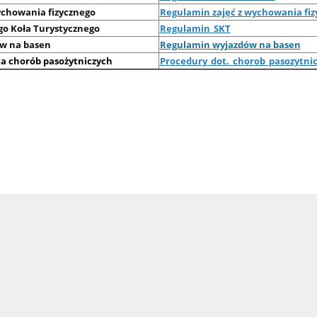
chowania fizycznego
Regulamin zajęć z wychowania fiz
o Koła Turystycznego
Regulamin_SKT
w na basen
Regulamin wyjazdów na basen
a chorób pasożytniczych
Procedury_dot._chorob_pasozytni