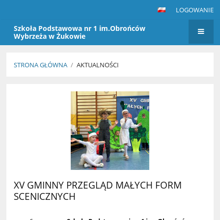
LOGOWANIE
Szkoła Podstawowa nr 1 im.Obrońców
Wybrzeża w Żukowie
STRONA GŁÓWNA
/
AKTUALNOŚCI
Aktualności
XV GMINNY PRZEGLĄD MAŁYCH FORM
SCENICZNYCH