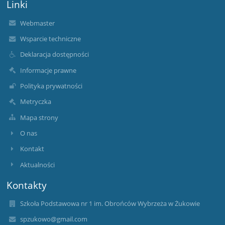
Linki
Webmaster
Wsparcie techniczne
Deklaracja dostępności
Informacje prawne
Polityka prywatności
Metryczka
Mapa strony
O nas
Kontakt
Aktualności
Kontakty
Szkoła Podstawowa nr 1 im. Obrońców Wybrzeża w Żukowie
spzukowo@gmail.com