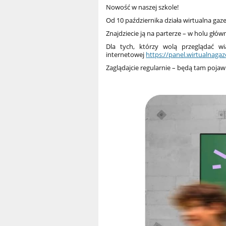
Nowość w naszej szkole!
Od 10 października działa wirtualna gaz
Znajdziecie ją na parterze – w holu głów
Dla tych, którzy wolą przeglądać w
internetowej
https://panel.wirtualnagaze
Zaglądajcie regularnie – będą tam pojawia