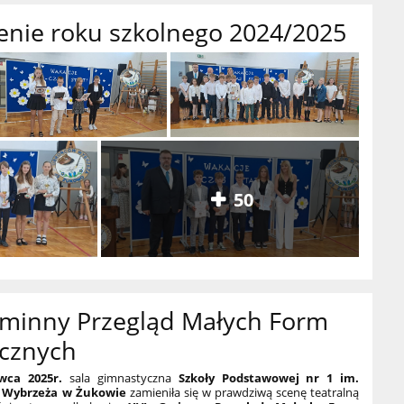
enie roku szkolnego 2024/2025
50
Gminny Przegląd Małych Form
icznych
ca 2025r.
sala gimnastyczna
Szkoły Podstawowej nr 1 im.
 Wybrzeża w Żukowie
zamieniła się w prawdziwą scenę teatralną