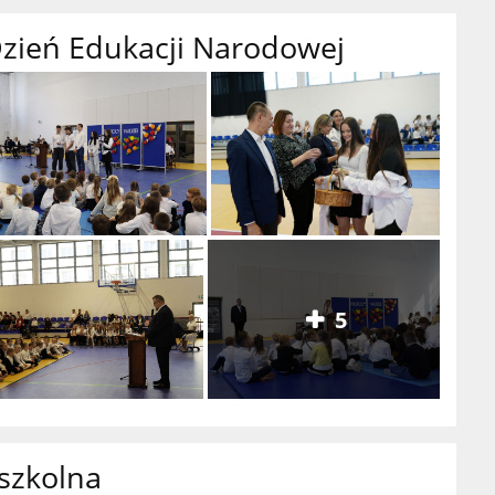
Dzień Edukacji Narodowej
5
szkolna