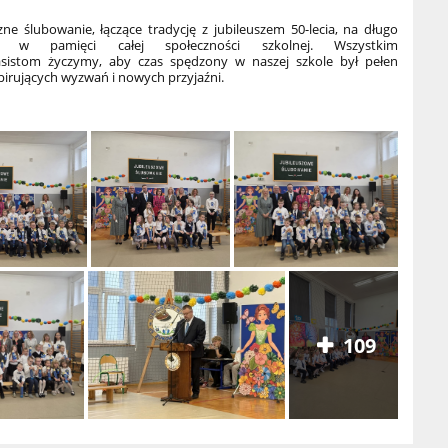
 ślubowanie, łączące tradycję z jubileuszem 50-lecia, na długo
ie w pamięci całej społeczności szkolnej. Wszystkim
asistom życzymy, aby czas spędzony w naszej szkole był pełen
spirujących wyzwań i nowych przyjaźni.
109