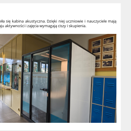
a się kabina akustyczna. Dzięki niej uczniowie i nauczyciele mają
 aktywności i zajęcia wymagają ciszy i skupienia.