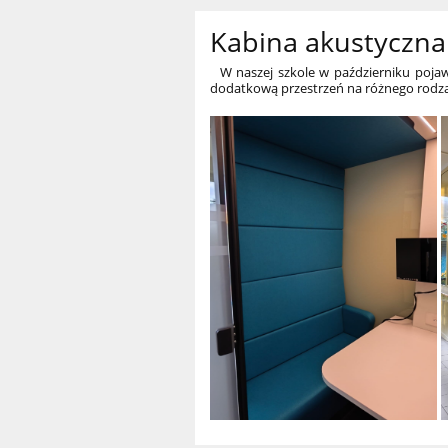
Kabina akustyczna
W naszej szkole w październiku pojawił
dodatkową przestrzeń na różnego rodzaju