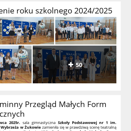
enie roku szkolnego 2024/2025
50
Gminny Przegląd Małych Form
icznych
ca 2025r.
sala gimnastyczna
Szkoły Podstawowej nr 1 im.
 Wybrzeża w Żukowie
zamieniła się w prawdziwą scenę teatralną