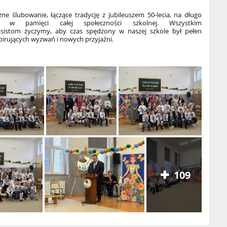
 ślubowanie, łączące tradycję z jubileuszem 50-lecia, na długo
ie w pamięci całej społeczności szkolnej. Wszystkim
asistom życzymy, aby czas spędzony w naszej szkole był pełen
spirujących wyzwań i nowych przyjaźni.
109