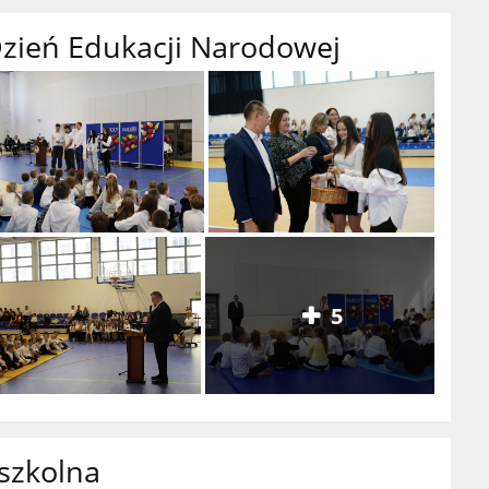
Dzień Edukacji Narodowej
5
szkolna