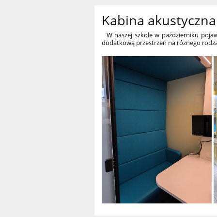
Kabina akustyczna
W naszej szkole w październiku pojawił
dodatkową przestrzeń na różnego rodzaju