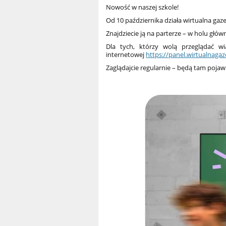
Nowość w naszej szkole!
Od 10 października działa wirtualna gaz
Znajdziecie ją na parterze – w holu głów
Dla tych, którzy wolą przeglądać w
internetowej
https://panel.wirtualnagaze
Zaglądajcie regularnie – będą tam pojawia