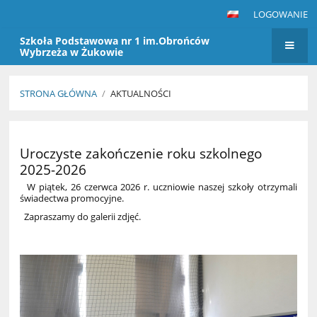
LOGOWANIE
Szkoła Podstawowa nr 1 im.Obrońców
Wybrzeża w Żukowie
STRONA GŁÓWNA
/
AKTUALNOŚCI
Aktualności
Uroczyste zakończenie roku szkolnego
2025-2026
W piątek, 26 czerwca 2026 r. uczniowie naszej szkoły otrzymali
świadectwa promocyjne.
Zapraszamy do galerii zdjęć.