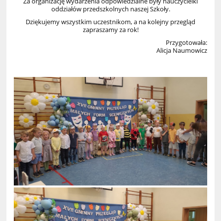
Za organizację wydarzenia odpowiedzialne były nauczycielki
oddziałów przedszkolnych naszej Szkoły.
Dziękujemy wszystkim uczestnikom, a na kolejny przegląd
zapraszamy za rok!
Przygotowała:
Alicja Naumowicz