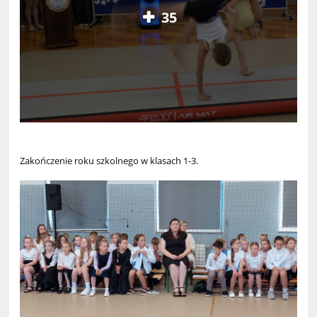
35
Zakończenie roku szkolnego w klasach 1-3.