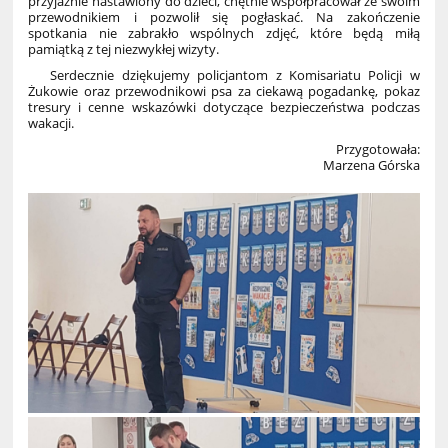
przyjaźnie nastawiony do dzieci, chętnie współpracował ze swoim
przewodnikiem i pozwolił się pogłaskać. Na zakończenie
spotkania nie zabrakło wspólnych zdjęć, które będą miłą
pamiątką z tej niezwykłej wizyty.
Serdecznie dziękujemy policjantom z Komisariatu Policji w
Żukowie oraz przewodnikowi psa za ciekawą pogadankę, pokaz
tresury i cenne wskazówki dotyczące bezpieczeństwa podczas
wakacji.
Przygotowała:
Marzena Górska